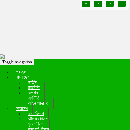
০
০
০
০
Toggle navigation
প্রচ্ছদ
বাংলাদেশ
জাতীয়
রাজনীতি
অপরাধ
অর্থনীতি
আইন আদালত
সারাদেশ
ঢাকা বিভাগ
চট্টগ্রাম বিভাগ
খুলনা বিভাগ
রাজশাহী বিভাগ