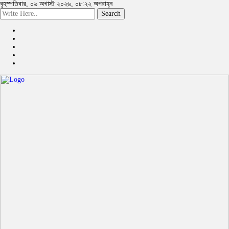
বৃহস্পতিবার, ০৬ অগাস্ট ২০২৬, ০৮:২২ অপরাহ্ন
Search