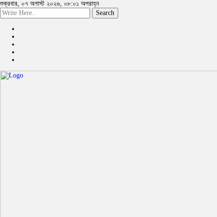
শুক্রবার, ০৭ অগাস্ট ২০২৬, ০৮:০১ অপরাহ্ন
Search