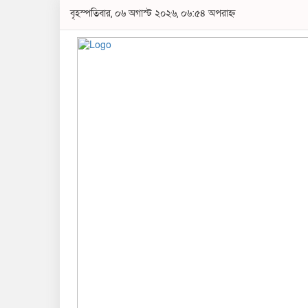
বৃহস্পতিবার, ০৬ অগাস্ট ২০২৬, ০৬:৫৪ অপরাহ্ন