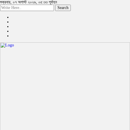
শুক্রবার, ০৭ অগাস্ট ২০২৬, ০৫:৩৩ পূর্বাহ্ন
Search