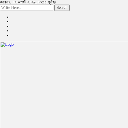
শুক্রবার, ০৭ অগাস্ট ২০২৬, ০৩:৫৫ পূর্বাহ্ন
Search