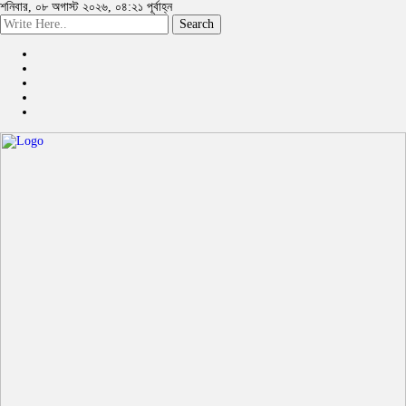
শনিবার, ০৮ অগাস্ট ২০২৬, ০৪:২১ পূর্বাহ্ন
Search