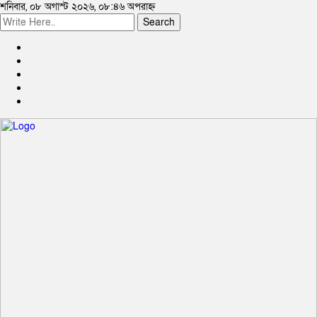
শনিবার, ০৮ অগাস্ট ২০২৬, ০৮:৪৬ অপরাহ্ন
Search