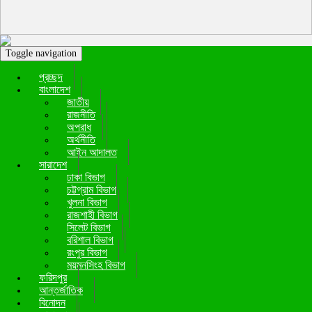
Toggle navigation
প্রচ্ছদ
বাংলাদেশ
জাতীয়
রাজনীতি
অপরাধ
অর্থনীতি
আইন আদালত
সারাদেশ
ঢাকা বিভাগ
চট্টগ্রাম বিভাগ
খুলনা বিভাগ
রাজশাহী বিভাগ
সিলেট বিভাগ
বরিশাল বিভাগ
রংপুর বিভাগ
ময়মনসিংহ বিভাগ
ফরিদপুর
আন্তর্জাতিক
বিনোদন