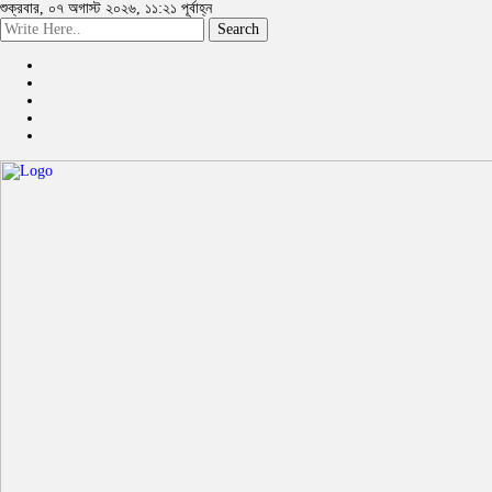
শুক্রবার, ০৭ অগাস্ট ২০২৬, ১১:২১ পূর্বাহ্ন
Search